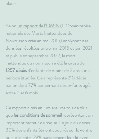
place.
Selon 
un rapport de l’OMIN 
(L’Observatoire 
nationale des Morts Inattendues du 
Nourrisson créé en mai 2015) analysant des 
données récoltées entre mai 2015 et juin 2021 
et publié en septembre 2022, la mort 
inattendue du nourrisson a été la cause de 
1257 décès
 d’enfants de moins de 2 ans sur la 
période étudiée. Cela représente 210 décès 
par an dont 77% concernant des enfants âgés 
entre 0 et 6 mois.
Ce rapport a mis en lumière une fois de plus 
que 
les conditions de sommeil
 représentent un 
important facteur de risque. Le jour du décès 
30% des enfants étaient couchés sur le ventre 
ou sur le côté, 29% partageaient leur lit avec 