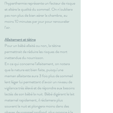
l’hyperthermie représente un facteur de risque 
et altère la qualité du sommeil. On n’oubliera 
pas non plus de bien aérer la chambre, au 
moins 10 minutes par jour pour renouveler 
l’air.
Allaitement et tétine
Pour un bébé allaité ou non, la tétine 
permettrait de réduire les risques de mort 
inattendue du nourrisson.
En ce qui concerne l’allaitement, on notera 
que la nature est bien faite, puisqu’une 
maman allaitante aura 3 fois plus de sommeil 
lent léger lui permettant d’avoir un niveau de 
vigilance très élevé et de répondre aux besoins 
lactés de son bébé la nuit. Bébé digérant le lait 
maternel rapidement, il réclamera plus 
souvent la nuit et plongera moins dans des 
phases de sommeil profond, plus propice à la 