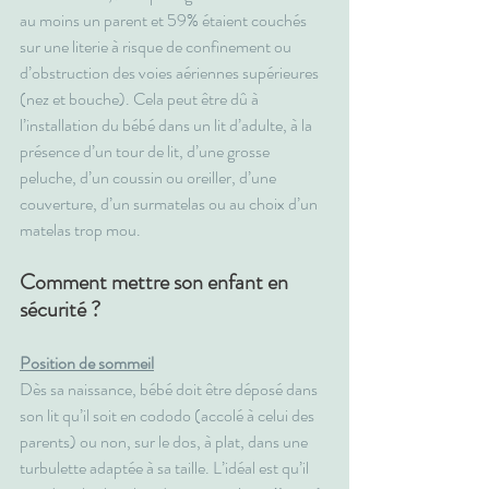
au moins un parent et 59% étaient couchés 
sur une literie à risque de confinement ou 
d’obstruction des voies aériennes supérieures 
(nez et bouche). Cela peut être dû à 
l’installation du bébé dans un lit d’adulte, à la 
présence d’un tour de lit, d’une grosse 
peluche, d’un coussin ou oreiller, d’une 
couverture, d’un surmatelas ou au choix d’un 
matelas trop mou.
Comment mettre son enfant en 
sécurité ?
Position de sommeil
Dès sa naissance, bébé doit être déposé dans 
son lit qu’il soit en cododo (accolé à celui des 
parents) ou non, sur le dos, à plat, dans une 
turbulette adaptée à sa taille. L’idéal est qu’il 