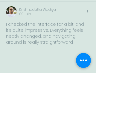
Krishnadatta Wadiya
09 juin
I checked the interface for a bit, and 
it’s quite impressive. Everything feels 
neatly arranged, and navigating 
around is really straightforward.