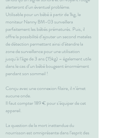
alerteront d’un éventuel problème.
Utilisable pour un bébé à partir de 1kg, le 
moniteur Nanny BM-03 surveillera 
parfaitement les bébés prématurés. Puis, il 
offre la possibilité d’ajouter un second matelas 
de détection permettant ainsi d’étendre la 
zone de surveillance pour une utilisation 
jusqu’à l’âge de 3 ans (15kg) – également utile 
dans le cas d’un bébé bougeant énormément 
pendant son sommeil !
Conçu avec une connexion filaire, il n’émet 
aucune onde.
Il faut compter 189 € pour s’équiper de cet 
appareil.
La question de la mort inattendue du 
nourrisson est omniprésente dans l’esprit des 