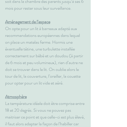
soit dans la chambre des parents jusqu’à ses 6 
mois pour rester sous leur surveillance.
Aménagement de l’espace
On opte pour un lit à barreaux adapté aux 
recommandations européennes dans lequel 
on place un matelas ferme. Hormis une 
éventuelle tétine, une turbulette installée 
correctement sur bébé et un doudou (à partir 
de 6 mois et peu volumineux), rien d’autre ne 
doit se trouver dans le lit. On oublie alors le 
tour de lit, la couverture, l’oreiller, la couette 
pour opter pour un lit vide et aéré.
Atmosphère
La température idéale doit être comprise entre 
18 et 20 degrés. Si vous ne pouvez pas 
maitriser ce point et que celle-ci est plus élevé, 
il faut alors adapter la façon de l’habiller car 