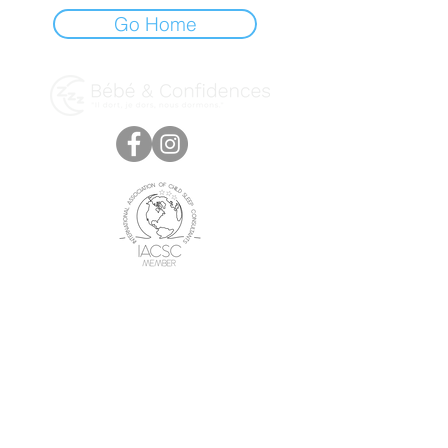
Go Home
Notre équipe de professionnels qualifiés offre
du soutien physique et émotionnel, et
accompagne les familles durant la grossesse,
la naissance et la période néonatale
Prestations
Coaching sommeil
Les Ateliers sommeil