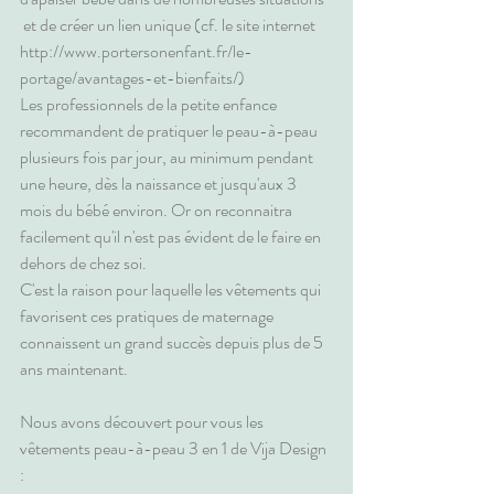
 et de créer un lien unique (cf. le site internet 
http://www.portersonenfant.fr/le-
portage/avantages-et-bienfaits/
)
Les professionnels de la petite enfance 
recommandent de pratiquer le peau-à-peau 
plusieurs fois par jour, au minimum pendant 
une heure, dès la naissance et jusqu'aux 3 
mois du bébé environ. Or on reconnaitra 
facilement qu'il n'est pas évident de le faire en 
dehors de chez soi.
C'est la raison pour laquelle les vêtements qui 
favorisent ces pratiques de maternage 
connaissent un grand succès depuis plus de 5 
ans maintenant.
Nous avons découvert pour vous les 
vêtements peau-à-peau 3 en 1 de Vija Design 
: