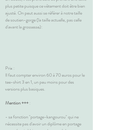
plus petite puisque ce vêtement doit être bien 
ajusté. On peut aussi se référer à notre taille 
de soutien-gorge (la taille actuelle, pas celle 
d'avant la grossesse):
Prix :
Il faut compter environ 60 à 70 euros pour le 
tee-shirt 3 en 1, un peu moins pour des 
versions plus basiques.
Mention +++
 :
- sa fonction "portage-kangourou" qui ne 
nécessite pas d'avoir un diplôme en portage 