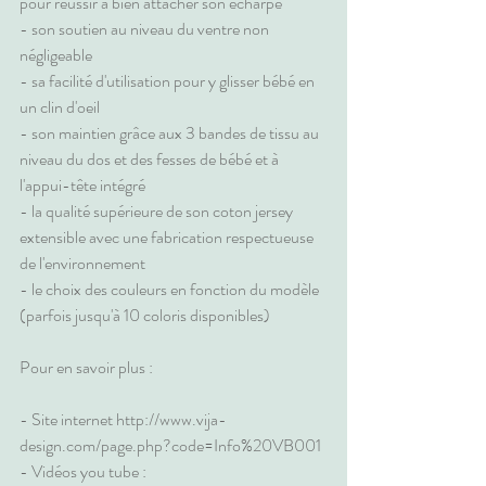
pour réussir à bien attacher son écharpe
- son soutien au niveau du ventre non 
négligeable 
- sa facilité d'utilisation pour y glisser bébé en 
un clin d'oeil
- son maintien grâce aux 3 bandes de tissu au 
niveau du dos et des fesses de bébé et à 
l'appui-tête intégré
- la qualité supérieure de son coton jersey 
extensible avec une fabrication respectueuse 
de l'environnement
- le choix des couleurs en fonction du modèle 
(parfois jusqu'à 10 coloris disponibles)
Pour en savoir plus :
- Site internet 
http://www.vija-
design.com/page.php?code=Info%20VB001
- Vidéos you tube :