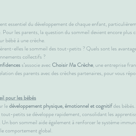
ent essentiel du développement de chaque enfant, particulièrem
 Pour les parents, la question du sommeil devient encore plus cru
eur bébé à une crèche. 
ent-elles le sommeil des tout-petits ? Quels sont les avantages
onnements collectifs ? 
nfidences
 s’associe avec 
Choisir Ma Crèche
, une entreprise fran
relation des parents avec des crèches partenaires, pour vous rép
l pour les bébés
r le 
développement physique, émotionnel et cognitif 
des bébés.
 tout-petits se développe rapidement, consolidant les apprentis
e. Un bon sommeil aide également à renforcer le système immunita
 le comportement global.