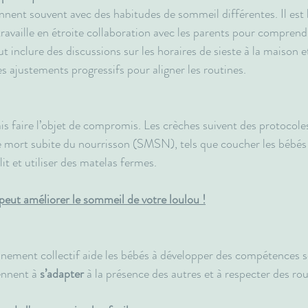
nnent souvent avec des habitudes de sommeil différentes. Il est 
travaille en étroite collaboration avec les parents pour comprend
 inclure des discussions sur les horaires de sieste à la maison e
 ajustements progressifs pour aligner les routines.
is faire l’objet de compromis. Les crèches suivent des protocoles
 mort subite du nourrisson (SMSN), tels que coucher les bébés s
lit et utiliser des matelas fermes.
peut améliorer le sommeil de votre loulou !
ement collectif aide les bébés à développer des compétences so
ennent à 
s’adapter
 à la présence des autres et à respecter des 