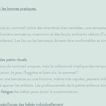
: les bonnes pratiques.
ce au sommeil inclut des chambres bien ventilées, une tempéra
 lumière tamisée au maximum et des bruits ambiants réduits (l’ut
aidante). Les lits ou les berceaux doivent être confortables et sû
es petits rituels
ns de sommeil uniques, mais la collectivité implique des temps
ation, le jeux, l’hygiène et bien sûr, le sommeil ! 
vec une berceuse ou une histoire, même très rapides, peuvent aider
 apaiser les enfants. Les professionnels de la petite enfance doi
 fatigue
 des bébés pour éviter la surstimulation.
pécifiques des bébés individuellement