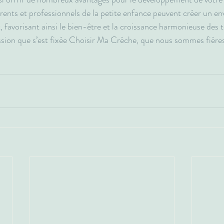
arents et professionnels de la petite enfance peuvent créer un e
 favorisant ainsi le bien-être et la croissance harmonieuse des t
ission que s’est fixée Choisir Ma Crèche, que nous sommes fièr