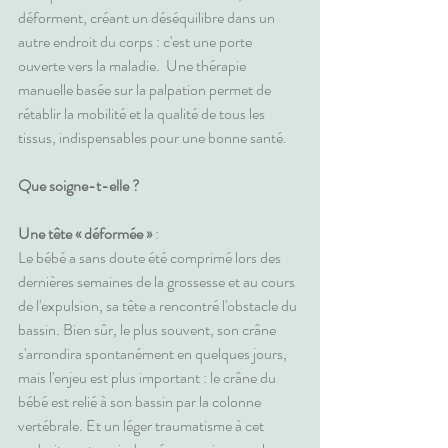
déforment, créant un déséquilibre dans un 
autre endroit du corps : c'est une porte 
ouverte vers la maladie.  Une thérapie 
manuelle basée sur la palpation permet de 
rétablir la mobilité et la qualité de tous les 
tissus, indispensables pour une bonne santé.
Que soigne-t-elle ?
Une tête « déformée »
 :
Le bébé a sans doute été comprimé lors des 
dernières semaines de la grossesse et au cours 
de l'expulsion, sa tête a rencontré l'obstacle du 
bassin. Bien sûr, le plus souvent, son crâne 
s'arrondira spontanément en quelques jours, 
mais l'enjeu est plus important : le crâne du 
bébé est relié à son bassin par la colonne 
vertébrale. Et un léger traumatisme à cet 