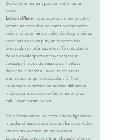
dysfonctionnement peut en entrainer un 
autre.
Le bon réflexe
 : vous pouvez emmener votre 
enfant  en consultation chez un ostéopathe 
spécialisé pour faire un bilan dès les premières 
semaines de sa vie puis, en fonction des 
éventuels symptômes, aux différents stades 
de son développement psychomoteur 
(passage à la position assise ou 4 pattes, 
début de la marche… avec les chutes et 
traumatismes qui en découlent !). Non 
seulement ce professionnel rééquilibrera le 
métabolisme de votre enfant mais en plus 
celui-ci en sortira relaxé.
Pour l'ostéopathe, les articulations, ligaments, 
muscles et tissus qui entourent les os sont des 
structures vivantes, en mouvement. 
Lorsqu'elles rencontrent un obstacle, elles se 