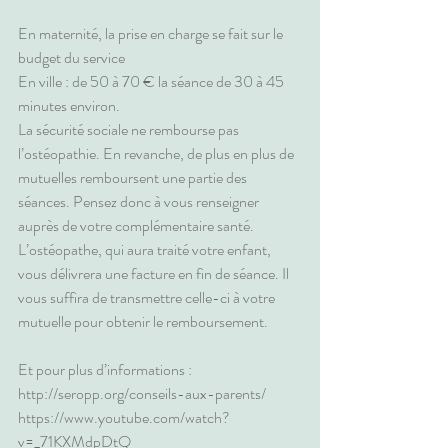
En maternité, la prise en charge se fait sur le 
budget du service
En ville : de 50 à 70 € la séance de 30 à 45 
minutes environ.
La sécurité sociale ne rembourse pas 
l’ostéopathie. En revanche, de plus en plus de 
mutuelles remboursent une partie des 
séances. Pensez donc à vous renseigner 
auprès de votre complémentaire santé. 
L’ostéopathe, qui aura traité votre enfant, 
vous délivrera une facture en fin de séance. Il 
vous suffira de transmettre celle-ci à votre 
mutuelle pour obtenir le remboursement.
Et pour plus d’informations :
http://seropp.org/conseils-aux-parents/
https://www.youtube.com/watch?
v=_71KXMdpDtQ