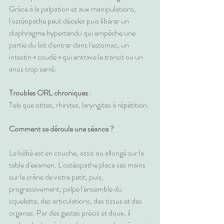
Grâce à la palpation et aux manipulations, 
l'ostéopathe peut déceler puis libérer un 
diaphragme hypertendu qui empêche une 
partie du lait d'entrer dans l'estomac, un 
intestin « coudé » qui entrave le transit ou un 
anus trop serré.
Troubles ORL chroniques
 :
Tels que otites, rhinites, laryngites à répétition.
Comment se déroule une séance ?
Le bébé est en couche, assis ou allongé sur la 
table d'examen. L'ostéopathe place ses mains 
sur le crâne de votre petit, puis, 
progressivement, palpe l'ensemble du 
squelette, des articulations, des tissus et des 
organes. Par des gestes précis et doux, il 