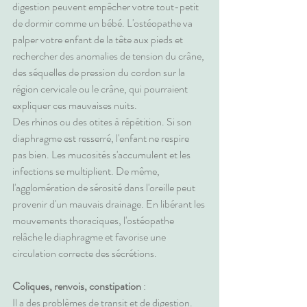
digestion peuvent empêcher votre tout-petit 
de dormir comme un bébé. L'ostéopathe va 
palper votre enfant de la tête aux pieds et 
rechercher des anomalies de tension du crâne, 
des séquelles de pression du cordon sur la 
région cervicale ou le crâne, qui pourraient 
expliquer ces mauvaises nuits.
Des rhinos ou des otites à répétition. Si son 
diaphragme est resserré, l'enfant ne respire 
pas bien. Les mucosités s'accumulent et les 
infections se multiplient. De même, 
l'agglomération de sérosité dans l'oreille peut 
provenir d'un mauvais drainage. En libérant les 
mouvements thoraciques, l'ostéopathe 
relâche le diaphragme et favorise une 
circulation correcte des sécrétions.
Coliques, renvois, constipation
 :
Il a des problèmes de transit et de digestion. 