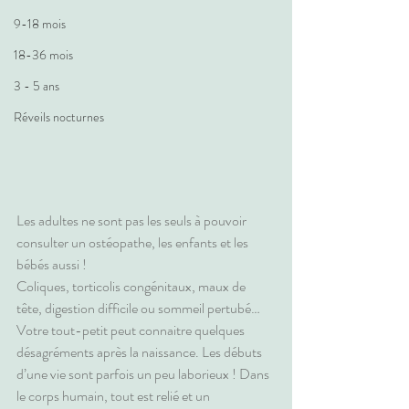
9-18 mois
18-36 mois
3 - 5 ans
Réveils nocturnes
Les adultes ne sont pas les seuls à pouvoir 
consulter un ostéopathe, les enfants et les 
bébés aussi !
Coliques, torticolis congénitaux, maux de 
tête, digestion difficile ou sommeil pertubé… 
Votre tout-petit peut connaitre quelques 
désagréments après la naissance. Les débuts 
d’une vie sont parfois un peu laborieux ! Dans 
le corps humain, tout est relié et un 