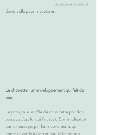
                                                     Le papa est debout 
devant elle pour la soutenir.
La chouette : un enveloppement qui fait du 
bien
Le papa joue un rôle clé dans cette position 
puisque c’est lui qui fait tout. Son implication 
par le massage, par les mouvements qu’il 
impose avec le ballon et par l’effet de son 