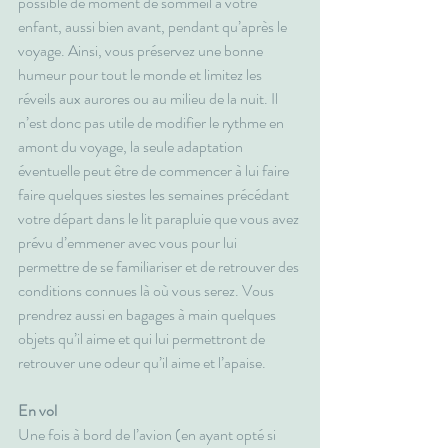
possible de moment de sommeil à votre 
enfant, aussi bien avant, pendant qu’après le 
voyage. Ainsi, vous préservez une bonne 
humeur pour tout le monde et limitez les 
réveils aux aurores ou au milieu de la nuit. Il 
n’est donc pas utile de modifier le rythme en 
amont du voyage, la seule adaptation 
éventuelle peut être de commencer à lui faire 
faire quelques siestes les semaines précédant 
votre départ dans le lit parapluie que vous avez 
prévu d’emmener avec vous pour lui 
permettre de se familiariser et de retrouver des 
conditions connues là où vous serez. Vous 
prendrez aussi en bagages à main quelques 
objets qu’il aime et qui lui permettront de 
retrouver une odeur qu’il aime et l’apaise.
En vol
Une fois à bord de l’avion (en ayant opté si 