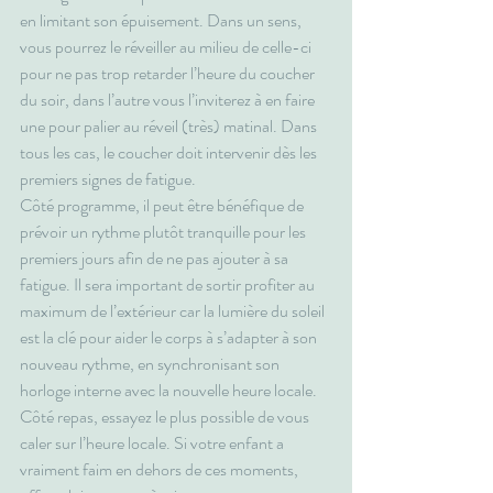
en limitant son épuisement. Dans un sens, 
vous pourrez le réveiller au milieu de celle-ci 
pour ne pas trop retarder l’heure du coucher 
du soir, dans l’autre vous l’inviterez à en faire 
une pour palier au réveil (très) matinal. Dans 
tous les cas, le coucher doit intervenir dès les 
premiers signes de fatigue.
Côté programme, il peut être bénéfique de 
prévoir un rythme plutôt tranquille pour les 
premiers jours afin de ne pas ajouter à sa 
fatigue. Il sera important de sortir profiter au 
maximum de l’extérieur car la lumière du soleil 
est la clé pour aider le corps à s’adapter à son 
nouveau rythme, en synchronisant son 
horloge interne avec la nouvelle heure locale.
Côté repas, essayez le plus possible de vous 
caler sur l’heure locale. Si votre enfant a 
vraiment faim en dehors de ces moments, 