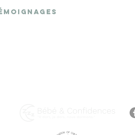
émoignages