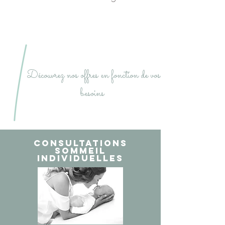
Découvrez nos offres en fonction de vos
besoins
Consultations
SOMMEIL
individuelles