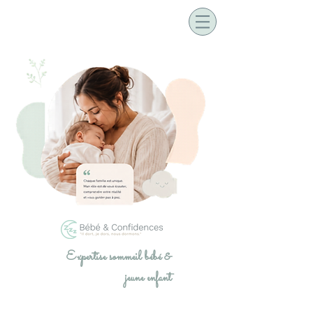
Expertise sommeil bébé &
jeune enfant