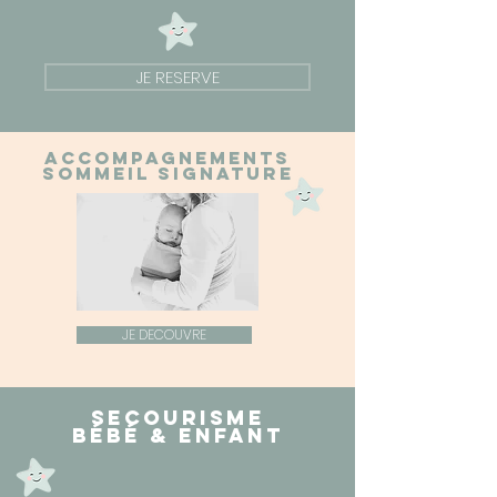
JE RESERVE
ACCOMPAGNEMENTS
SOMMEIL SIGNATURE
JE DECOUVRE
SECOURISME
BÉBÉ & ENFANT