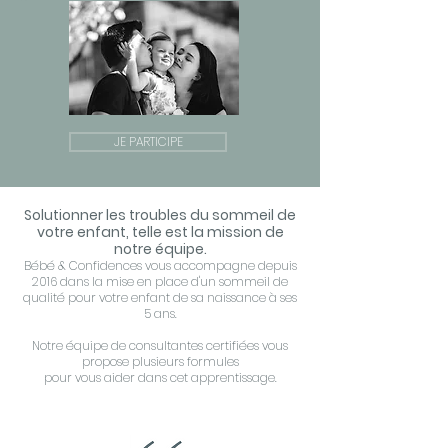
JE PARTICIPE
Solutionner les troubles du sommeil de
votre enfant, telle est la mission de
notre équipe.
Bébé & Confidences vous accompagne depuis
2016 dans la mise en place d'un sommeil de
qualité pour votre enfant de sa naissance à ses
5 ans.
Notre équipe de consultantes certifiées vous
propose plusieurs formules
pour vous aider dans cet apprentissage.