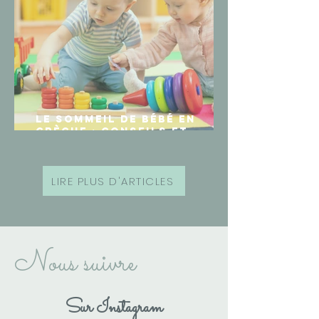
Le sommeil de bébé en
crèche : Conseils et
Pratiques
LIRE PLUS D'ARTICLES
Nous suivre
Sur Instagram