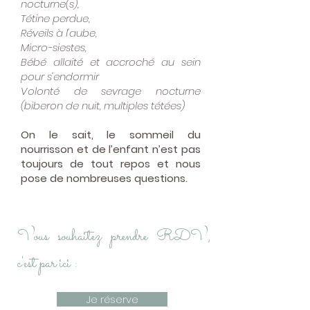
nocturne(s),
Tétine perdue,
Réveils à l'aube,
Micro-siestes,
Bébé allaité et accroché au sein
pour s'endormir
Volonté de sevrage nocturne
(biberon de nuit, multiples tétées)
On le sait, le sommeil du
nourrisson et de l’enfant n’est pas
toujours de tout repos et nous
pose de nombreuses questions.
Vous souhaitez prendre RDV,
c'est par ici :
Je réserve